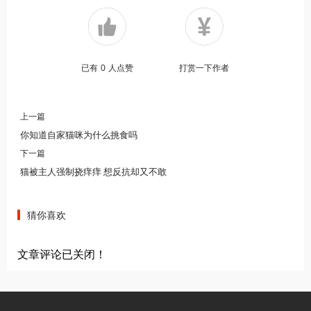
已有
0
人点赞
打赏一下作者
上一篇
你知道自家猫咪为什么挑食吗
下一篇
猫被主人强制挠痒痒 想反抗却又不敢
猜你喜欢
文章评论已关闭！