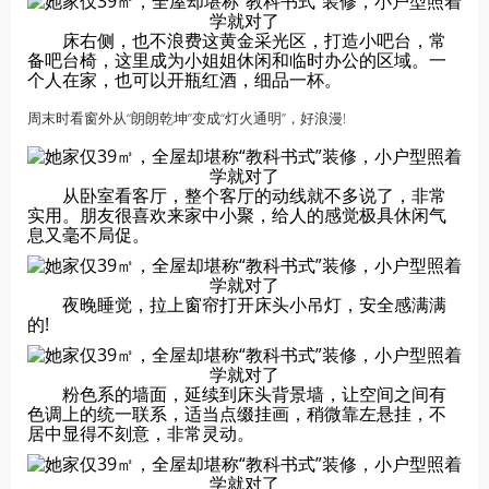
床右侧，也不浪费这黄金采光区，打造小吧台，常
备吧台椅，这里成为小姐姐休闲和临时办公的区域。一
个人在家，也可以开瓶红酒，细品一杯。
周末时看窗外从“朗朗乾坤”变成“灯火通明”，好浪漫!
从卧室看客厅，整个客厅的动线就不多说了，非常
实用。朋友很喜欢来家中小聚，给人的感觉极具休闲气
息又毫不局促。
夜晚睡觉，拉上窗帘打开床头小吊灯，安全感满满
的!
粉色系的墙面，延续到床头背景墙，让空间之间有
色调上的统一联系，适当点缀挂画，稍微靠左悬挂，不
居中显得不刻意，非常灵动。