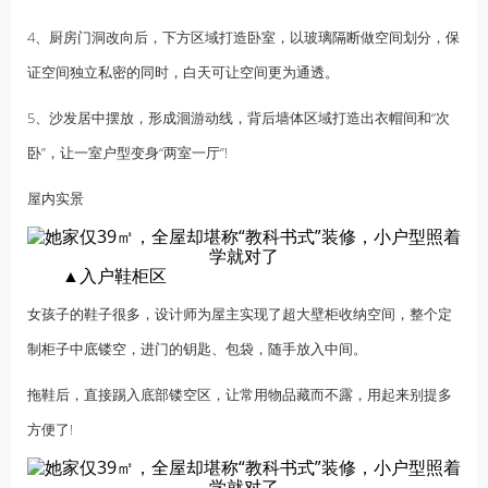
4、厨房门洞改向后，下方区域打造卧室，以玻璃隔断做空间划分，保
证空间独立私密的同时，白天可让空间更为通透。
5、沙发居中摆放，形成洄游动线，背后墙体区域打造出衣帽间和“次
卧”，让一室户型变身“两室一厅”!
屋内实景
▲入户鞋柜区
女孩子的鞋子很多，设计师为屋主实现了超大壁柜收纳空间，整个定
制柜子中底镂空，进门的钥匙、包袋，随手放入中间。
拖鞋后，直接踢入底部镂空区，让常用物品藏而不露，用起来别提多
方便了!