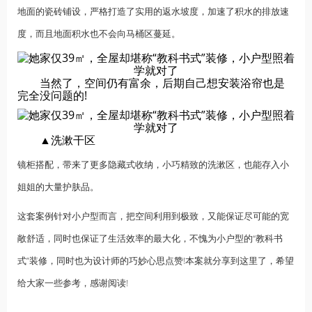
地面的瓷砖铺设，严格打造了实用的返水坡度，加速了积水的排放速
度，而且地面积水也不会向马桶区蔓延。
当然了，空间仍有富余，后期自己想安装浴帘也是
完全没问题的!
▲洗漱干区
镜柜搭配，带来了更多隐藏式收纳，小巧精致的洗漱区，也能存入小
姐姐的大量护肤品。
这套案例针对小户型而言，把空间利用到极致，又能保证尽可能的宽
敞舒适，同时也保证了生活效率的最大化，不愧为小户型的“教科书
式”装修，同时也为设计师的巧妙心思点赞!本案就分享到这里了，希望
给大家一些参考，感谢阅读!