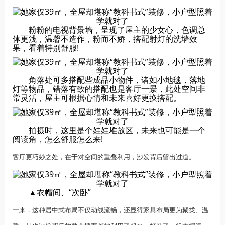
粉粉的电视背景墙，呈现了屋主的少女心，色调总
体更浅，温馨不造作，粉而不娇，搭配射灯的洗墙效
果，看着特别舒服!
角落处可多搭配些成品小物件，诸如小地毯，落地
灯等物品，错落有致的搭配也是客厅一景，此处空间非
常灵活，屋主可根据心情和未来喜好更换搭配。
拍摄时，这里是个娃娃堆放区，未来也可能是一个
阅读角，怎么舒服怎么来!
客厅更巧妙之处，在于对空间的重叠利用，沙发背后留出过道。
▲衣帽间、“次卧”
一来，这种居中式布局不仅动线流畅，还显得家具布局更为聚拢、温