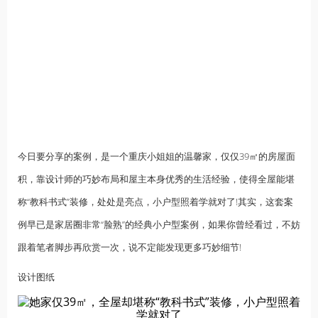
今日要分享的案例，是一个重庆小姐姐的温馨家，仅仅39㎡的房屋面
积，靠设计师的巧妙布局和屋主本身优秀的生活经验，使得全屋能堪
称“教科书式”装修，处处是亮点，小户型照着学就对了!其实，这套案
例早已是家居圈非常“脸熟”的经典小户型案例，如果你曾经看过，不妨
跟着笔者脚步再欣赏一次，说不定能发现更多巧妙细节!
设计图纸