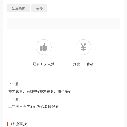
全屋装修
装修
已有
0
人点赞
打赏一下作者
上一篇
榉木家具厂有哪些?榉木家具厂哪个好?
下一篇
卫生间只有才3㎡ 怎么装修好看
猜你喜欢