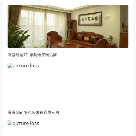
装修时这7件家具谁买谁后悔
看看60㎡怎么装修布置成三房