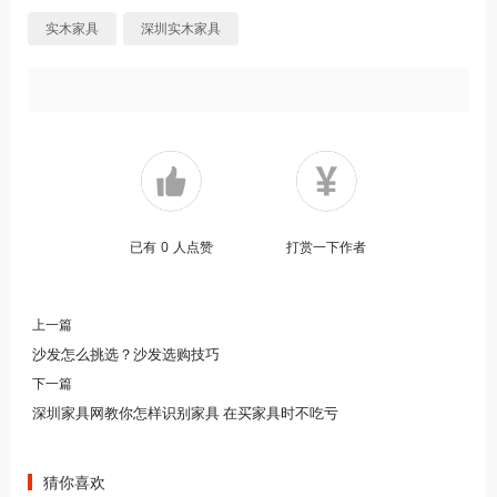
实木家具
深圳实木家具
已有
0
人点赞
打赏一下作者
上一篇
沙发怎么挑选？沙发选购技巧
下一篇
深圳家具网教你怎样识别家具 在买家具时不吃亏
猜你喜欢