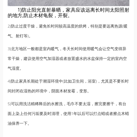
1)防止阳光直射暴晒，家具应该远离长时间太阳照射
的地方,防止木材龟裂，开裂。
2)防止过度干燥，避免长时间较高温度的烘烤，特别是要远离热源(暖
气、射灯等)。
3)北方地区一般都是室内暖气，冬天长时间使用暖气会让空气变得异
常干燥，建议使用空气加湿器或者放置盛水的水盆保持一定的室内空
气湿度。
4)防止家具长期处于潮湿环境中(比如卫生间，浴室)，尤其是不要长时
间封闭在湿热的环境中，阴面木材发霉，变形。
5)可以用洗洁精稀释后的水擦洗，毛巾不要太湿，擦完要擦干，有台
面上染上任何污垢要及时清理，使用1年以后可以打点蜡或者擦点木蜡
油保养一下。