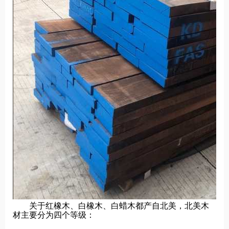
关于红橡木、白橡木、白蜡木都产自北美，北美木
材主要分为四个等级：