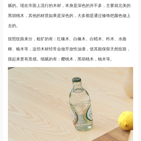
腻的。现在市面上流行的木材，本身是深色的并不多，主要就北美的
黑胡桃木，其他的材质如果是深色的，大多都是通过修饰把颜色做上
去的。
按照纹路来分，粗犷的有：红橡木、白橡木、白蜡木、柞木、水曲
柳、榆木等，这些木材经常会做开放性油漆，使其能保留天然纹路，
摸起来更有质感。细腻的有：樱桃木，黑胡桃木，柚木等。