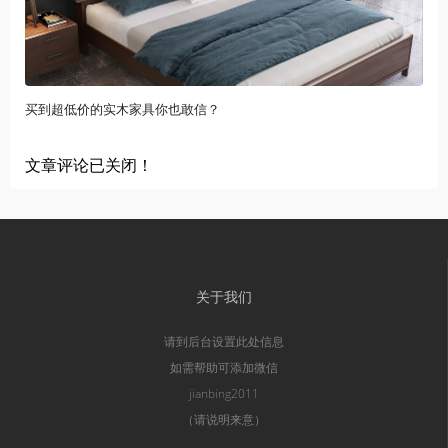
买到超低价的实木家具你也敢信？
文章评论已关闭！
关于我们
请到后台设置此处信息
如需帮助可添加微信
jianbing2011
（请说明来意）