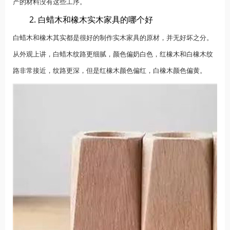
产的材料没有这些工序。
2. 白蜡木和橡木实木家具的哪个好
白蜡木和橡木其实都是很好的制作实木家具的原材，并无好坏之分。
从外观上讲，白蜡木纹路更细腻，颜色偏奶白色，红橡木和白橡木纹
路非常接近，纹路更深，但是红橡木颜色偏红，白橡木颜色偏黄。