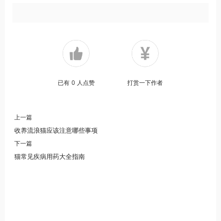
已有
0
人点赞
打赏一下作者
上一篇
收养流浪猫应该注意哪些事项
下一篇
猫常见疾病用药大全指南