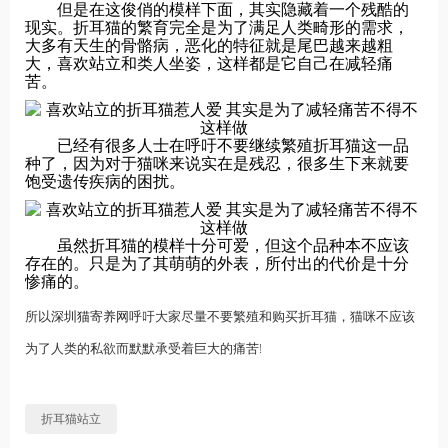
但是在这俊俏的模样下面，其实隐藏着一个残酷的
现实。折耳猫的繁育完全是为了满足人类畸形的需求，
大多有天生的骨骼病，恶化的特征就是尾巴越来越粗
大，喜欢站立和类人坐姿，这样都是它自己在减轻痛
苦。
已经有很多人士在呼吁不要继续繁殖折耳猫这一品
种了，因为对于猫咪来说实在是残忍，很多生下来就要
饱受遗传疾病的困扰。
虽然折耳猫的模样十分可爱，但这个品种本不应该
存在的。只是为了其萌萌的外表，所付出的代价是十分
惨痛的。
所以
深圳猫寄养网
呼吁大家尽量不要繁殖和购买折耳猫，猫咪不应该
为了人类的私欲而默默承受着巨大的痛苦!
折耳猫站立