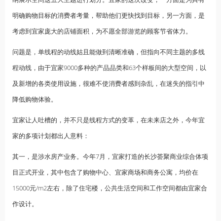
明确购物目标的消费者考量，帮助他们更快找到目标，另一方面，是
考虑到宜家庞大的店铺面积，为不愿全部游览的顾客节省体力。
问题是，单线程的动线姑且能做到清晰准确，但指向不同主题的多线
程动线，由于宜家9000多种的产品品类和63个样板间的大型空间，以
及新增的各类使用设施，很难不使消费者感到杂乱，在迷失的指引中
降低购物体验。
宜家让人吐槽的，并不只是线程方式的变革，在未来店之外，今年宜
家的多项计划都出人意料：
其一，是涉水房产业务。今年7月，宜家打造的长沙荟聚商业综合体项
目正式开业，其中包含了购物中心、宜家商场和商务公寓，均价在
15000元/m2左右，除了住宅楼，公共生活空间和工作空间都由宜家合
作设计。