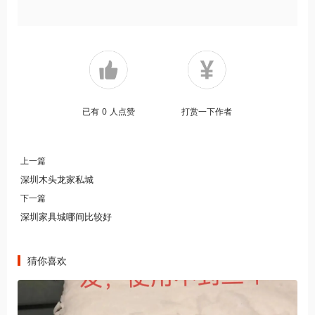
已有
0
人点赞
打赏一下作者
上一篇
深圳木头龙家私城
下一篇
深圳家具城哪间比较好
猜你喜欢