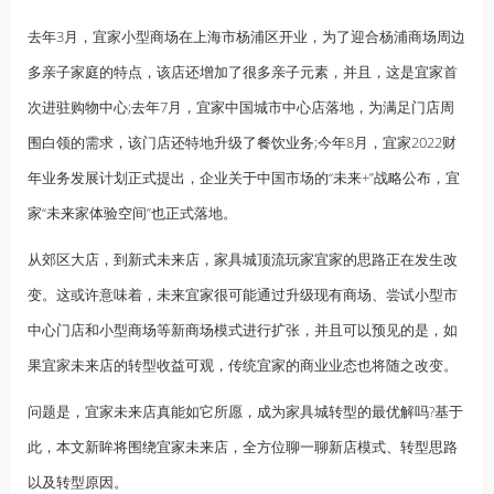
去年3月，宜家小型商场在上海市杨浦区开业，为了迎合杨浦商场周边
多亲子家庭的特点，该店还增加了很多亲子元素，并且，这是宜家首
次进驻购物中心;去年7月，宜家中国城市中心店落地，为满足门店周
围白领的需求，该门店还特地升级了餐饮业务;今年8月，宜家2022财
年业务发展计划正式提出，企业关于中国市场的“未来+”战略公布，宜
家“未来家体验空间”也正式落地。
从郊区大店，到新式未来店，家具城顶流玩家宜家的思路正在发生改
变。这或许意味着，未来宜家很可能通过升级现有商场、尝试小型市
中心门店和小型商场等新商场模式进行扩张，并且可以预见的是，如
果宜家未来店的转型收益可观，传统宜家的商业业态也将随之改变。
问题是，宜家未来店真能如它所愿，成为家具城转型的最优解吗?基于
此，本文新眸将围绕宜家未来店，全方位聊一聊新店模式、转型思路
以及转型原因。