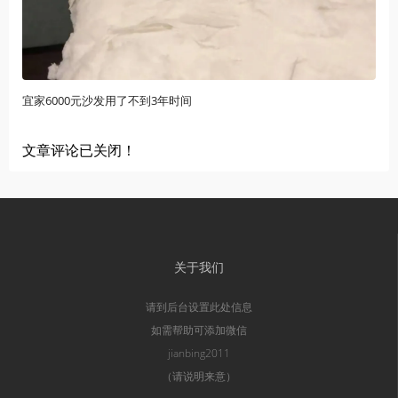
宜家6000元沙发用了不到3年时间
文章评论已关闭！
关于我们
请到后台设置此处信息
如需帮助可添加微信
jianbing2011
（请说明来意）