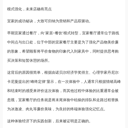
模式强化，未来店确有亮点
宜家的成功秘诀，大致可归纳为营销和产品双驱动。
早期宜家通过餐厅，向“家居+餐饮”模式转型，宜家餐厅通常位于路线
中间点与出口处，位于中部的宜家餐厅主要是为了强化产品物美价廉
的形象，希望顾客将平价食物的印象代入到家具中，同时提供思考购
买决策和短暂休憩的场所。
这背后的原因很简单，根据由诺贝尔经济学奖得主、心理学家丹尼尔·
卡尼曼提出的“峰终定律”显示，在一次体验中，人通常只根据情绪高峰
和结束时的感受来评价这次体验，而其他过程中体验的比重通常会被
忽视，宜家餐厅的任务就是将末尾体验中枯燥的排队和走路过程替换
为冰激凌、肉丸等廉价美味，为良好的终端体验强化记忆点。
这种体验经济下的实践创新，后来被证明是正确的。