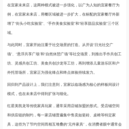
在宜家未来店，这两种模式被进一步强化，以广为人知的宜家餐厅为
例，在宜家未来店，用餐区域被进一步扩大，在标配的宜家餐厅外新
增了“街头小吃实验室”、“手作美食实验室”和“轻享甜品实验室”三个区
域。
与此同时，宜家开始注重于社交场景的打造。从开设“日光社交广
场”、“悬浮共享广场”和“自然休憩广场”等社交场景，到推出手作共创工
坊、灵感共创工坊、美食共创沙龙等工坊，再到增添儿童游乐区和户
外托管场所，宜家正为强化锋点和终点体验持续发力。
回归到产品设计上，我们注意到，宜家以临场感为核心的样板间设计
模式，也在未来店中得到扩张与细化。
红星美凯龙等传统家具玩家，通常采用店铺加盟的形式。受店铺空间
和供应链的制约，每一家店铺普遍集中售卖如瓷砖、桌椅等特定家
具，这些为了节约空间而相互堆叠的“元件家具”，在消费者眼中通常会