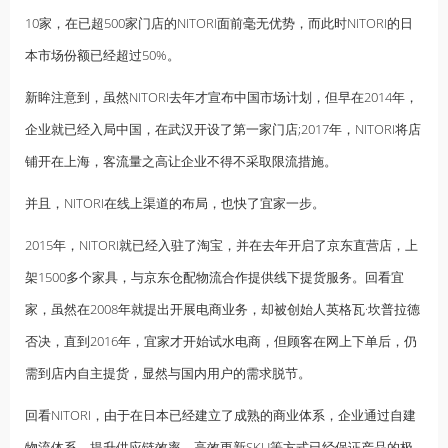
10家，在已超500家门店的NITORI面前毫无优势，而此时NITORI的日
本市场份额已经超过50%。
新眸注意到，虽然NITORI去年才宣布中国市场计划，但早在2014年，
企业就已经入局中国，在武汉开设了第一家门店;2017年，NITORI将店
铺开在上海，客流量之高让企业不得不采取限流措施。
并且，NITORI在线上渠道的布局，也快了宜家一步。
2015年，NITORI就已经入驻了淘宝，并在去年开启了京东直营店，上
架1500多个家具，与京东仓配物流合作提供线下提货服务。回看宜
家，虽然在2008年就提出开展电商业务，却被创始人英格瓦·坎普拉德
否决，直到2016年，宜家才开始试水电商，但顾客在网上下单后，仍
需到店内自主提货，显然与国内用户的需求脱节。
回看NITORI，由于在日本已经建立了成熟的商业体系，企业通过自建
物流体系、提升供应链效率、高效更新SKU等方式已经保证产品的极