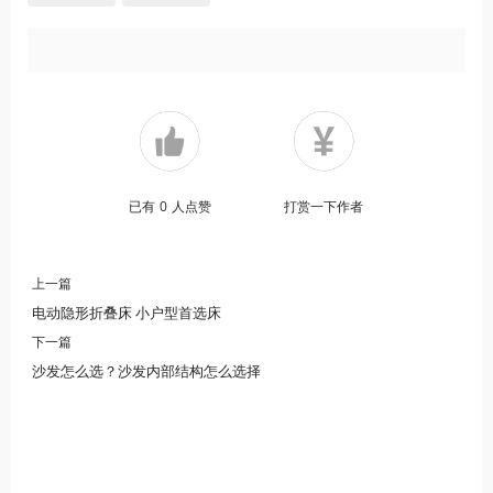
已有
0
人点赞
打赏一下作者
上一篇
电动隐形折叠床 小户型首选床
下一篇
沙发怎么选？沙发内部结构怎么选择