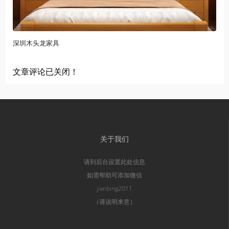
深圳木头龙家具
文章评论已关闭！
关于我们
请到后台设置此处信息
如需帮助可添加微信
jianbing2011
（请说明来意）