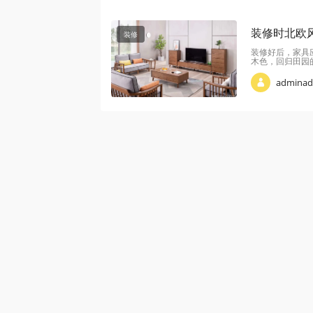
装修时北欧
装修
装修好后，家具
木色，回归田园
admina