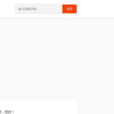
搜索
界，您好！