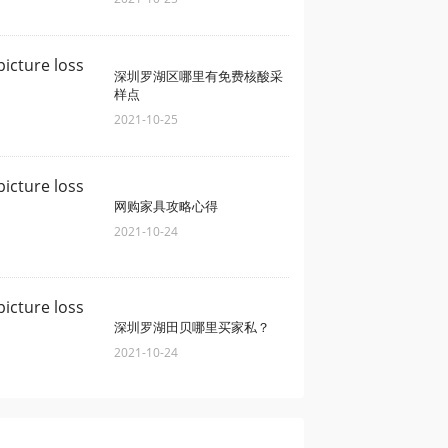
深圳罗湖区哪里有免费核酸采
样点
2021-10-25
网购家具攻略心得
2021-10-24
深圳罗湖田贝哪里买家私？
2021-10-24