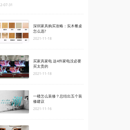
2-07-31
深圳家具购买攻略：实木餐桌
怎么选?
2021-11-18
买家具家电 这4件家电没必要
买太贵的
2021-11-18
一楼怎么装修？总结出五个装
修建议
2021-11-16