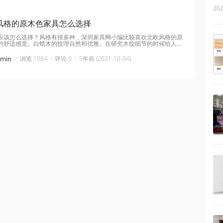
202
风格的原木色家具怎么选择
应该怎么选择？风格有很多种，深圳家具网小编比较喜欢北欧风格的原
的舒适感觉。白蜡木的纹理自然和优雅。在研究木纹细节的时候给人...
·
·
·
dmin
浏览 1084
评论 0
5年前 (2021-10-04)