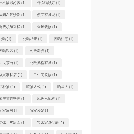
什么猫最好养 (1)
什么猫砂好 (1)
休闲布艺沙发 (1)
便宜家具城 (1)
免费核酸采样 (1)
全屋装修 (1)
公猫 (1)
公猫相亲 (1)
养猫注意 (1)
养猫误区 (1)
冬天养猫 (1)
功夫茶台 (1)
北欧风格家具 (1)
华兴家私店 (1)
卫生间装修 (1)
品种猫 (1)
喂猫方式 (1)
喵星人 (1)
国庆节猫寄养 (1)
地热木地板 (1)
宜家家居 (1)
宜家沙发 (1)
实体店买家具 (1)
实木家具保养 (1)