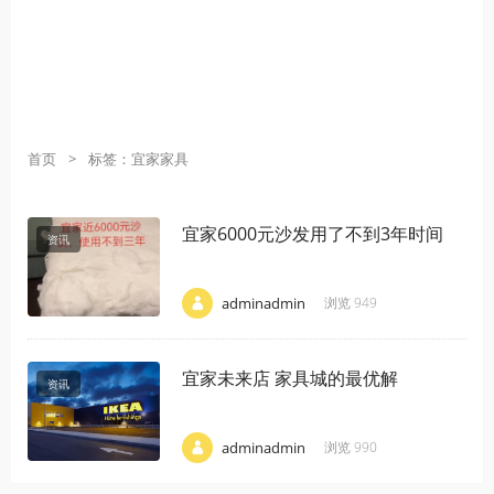
首页
>
标签：宜家家具
宜家6000元沙发用了不到3年时间
资讯
·
·
·
adminadmin
浏览 949
宜家未来店 家具城的最优解
资讯
·
·
·
adminadmin
浏览 990