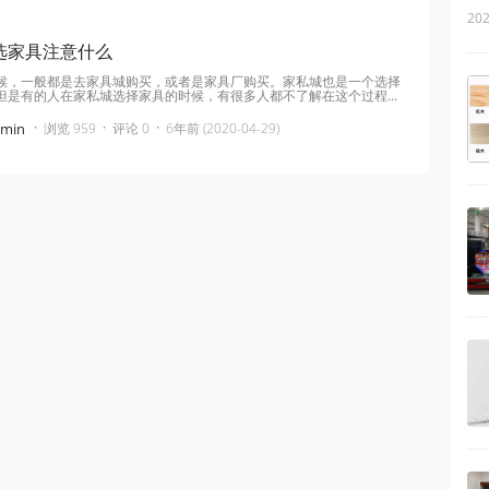
202
选家具注意什么
候，一般都是去家具城购买，或者是家具厂购买。家私城也是一个选择
但是有的人在家私城选择家具的时候，有很多人都不了解在这个过程...
·
·
·
dmin
浏览 959
评论 0
6年前 (2020-04-29)