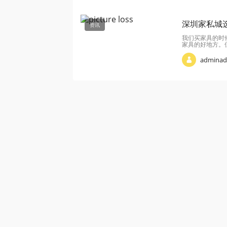
深圳家私城
资讯
我们买家具的时
家具的好地方。
admina