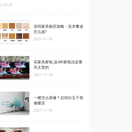
2-07-31
深圳家具购买攻略：实木餐桌
怎么选?
2021-11-18
买家具家电 这4件家电没必要
买太贵的
2021-11-18
一楼怎么装修？总结出五个装
修建议
2021-11-16