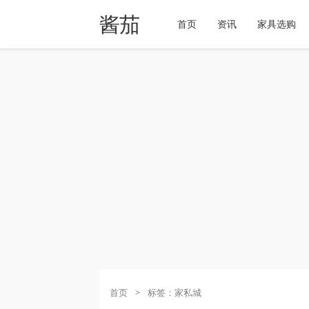
酱茄
首页
资讯
家具选购
首页
>
标签：家私城