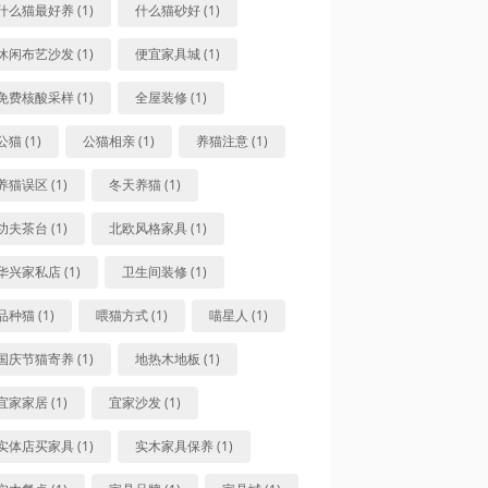
什么猫最好养 (1)
什么猫砂好 (1)
休闲布艺沙发 (1)
便宜家具城 (1)
免费核酸采样 (1)
全屋装修 (1)
公猫 (1)
公猫相亲 (1)
养猫注意 (1)
养猫误区 (1)
冬天养猫 (1)
功夫茶台 (1)
北欧风格家具 (1)
华兴家私店 (1)
卫生间装修 (1)
品种猫 (1)
喂猫方式 (1)
喵星人 (1)
国庆节猫寄养 (1)
地热木地板 (1)
宜家家居 (1)
宜家沙发 (1)
实体店买家具 (1)
实木家具保养 (1)