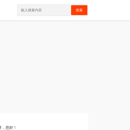
搜索
界，您好！