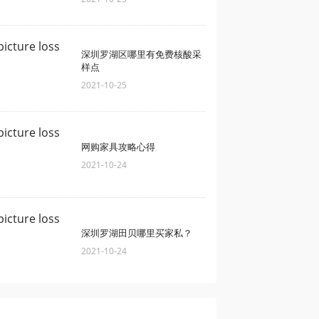
深圳罗湖区哪里有免费核酸采
样点
2021-10-25
网购家具攻略心得
2021-10-24
深圳罗湖田贝哪里买家私？
2021-10-24