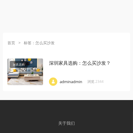
首页
>
标签：怎么买沙发
深圳家具选购：怎么买沙发？
家具选购
·
·
·
adminadmin
浏览 2344
关于我们