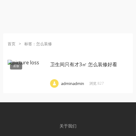
首页
>
标签：怎么装修
卫生间只有才3㎡ 怎么装修好看
装修
·
·
·
adminadmin
浏览 827
关于我们