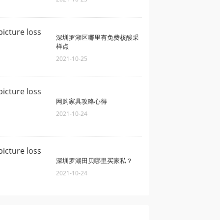
深圳罗湖区哪里有免费核酸采
样点
2021-10-25
网购家具攻略心得
2021-10-24
深圳罗湖田贝哪里买家私？
2021-10-24