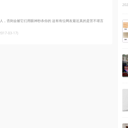
202
人，否则会被它们用眼神秒杀你的 这有有位网友最近真的是苦不堪言
017-03-17)