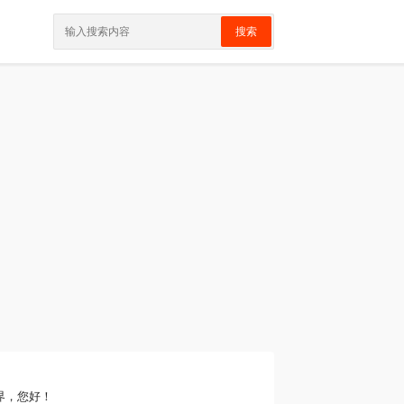
搜索
界，您好！