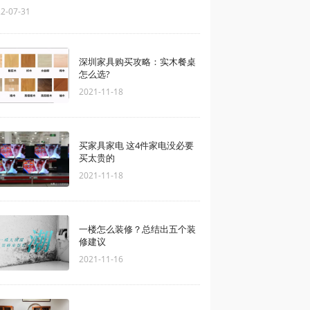
2-07-31
深圳家具购买攻略：实木餐桌
怎么选?
2021-11-18
买家具家电 这4件家电没必要
买太贵的
2021-11-18
一楼怎么装修？总结出五个装
修建议
2021-11-16