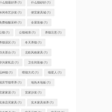
什么猫最好养 (1)
什么猫砂好 (1)
休闲布艺沙发 (1)
便宜家具城 (1)
免费核酸采样 (1)
全屋装修 (1)
公猫 (1)
公猫相亲 (1)
养猫注意 (1)
养猫误区 (1)
冬天养猫 (1)
功夫茶台 (1)
北欧风格家具 (1)
华兴家私店 (1)
卫生间装修 (1)
品种猫 (1)
喂猫方式 (1)
喵星人 (1)
国庆节猫寄养 (1)
地热木地板 (1)
宜家家居 (1)
宜家沙发 (1)
实体店买家具 (1)
实木家具保养 (1)