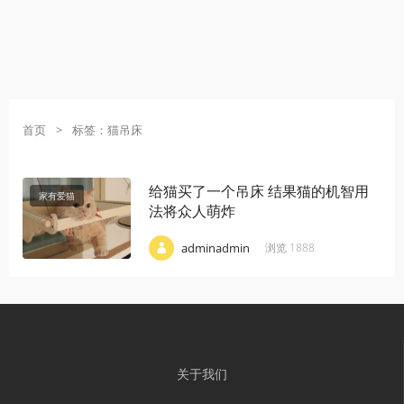
首页
>
标签：猫吊床
给猫买了一个吊床 结果猫的机智用
家有爱猫
法将众人萌炸
·
·
·
adminadmin
浏览 1888
关于我们