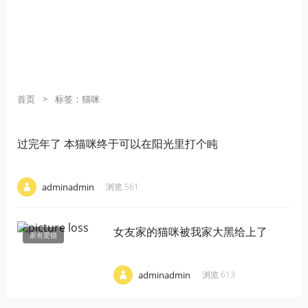
首页
>
标签：猫咪
过完年了 本猫咪终于可以在阳光里打个盹
·
·
·
adminadmin
浏览 561
女友家的猫咪被我家大黑给上了
家有爱猫
·
·
·
adminadmin
浏览 613