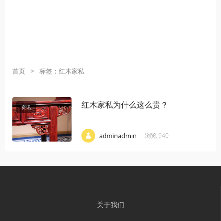
首页
>
标签：红木家私
红木家私为什么这么贵？
资讯
·
·
·
adminadmin
浏览 940
关于我们