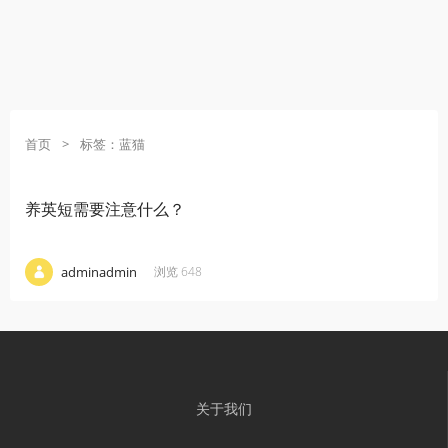
首页
>
标签：蓝猫
养英短需要注意什么？
·
·
·
adminadmin
浏览 648
关于我们