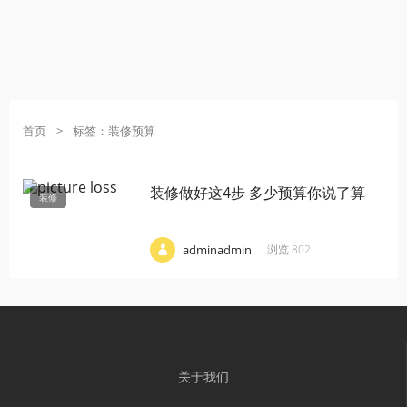
首页
>
标签：装修预算
装修做好这4步 多少预算你说了算
装修
·
·
·
adminadmin
浏览 802
关于我们