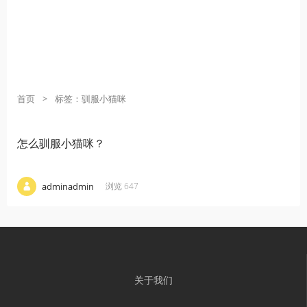
首页
>
标签：驯服小猫咪
怎么驯服小猫咪？
·
·
·
adminadmin
浏览 647
关于我们