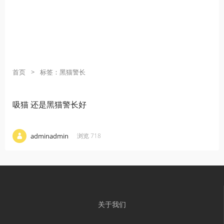
首页
>
标签：黑猫警长
吸猫 还是黑猫警长好
·
·
·
adminadmin
浏览 718
关于我们