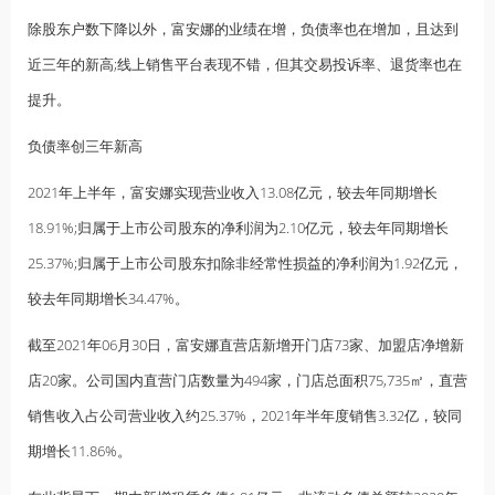
除股东户数下降以外，富安娜的业绩在增，负债率也在增加，且达到
近三年的新高;线上销售平台表现不错，但其交易投诉率、退货率也在
提升。
负债率创三年新高
2021年上半年，富安娜实现营业收入13.08亿元，较去年同期增长
18.91%;归属于上市公司股东的净利润为2.10亿元，较去年同期增长
25.37%;归属于上市公司股东扣除非经常性损益的净利润为1.92亿元，
较去年同期增长34.47%。
截至2021年06月30日，富安娜直营店新增开门店73家、加盟店净增新
店20家。公司国内直营门店数量为494家，门店总面积75,735㎡，直营
销售收入占公司营业收入约25.37%，2021年半年度销售3.32亿，较同
期增长11.86%。