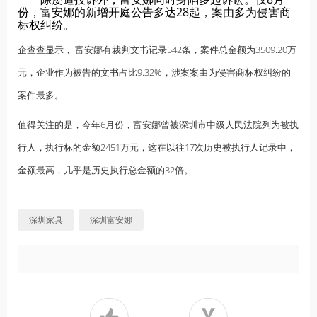
份，富安娜的新增开庭公告多达28起，案由多为侵害商
标权纠纷。
企查查显示， 富安娜有裁判文书记录542条，案件总金额为3509.20万
元，企业作为被告的文书占比9.32%，涉案案由为侵害商标权纠纷的
案件最多。
值得关注的是，今年6月份，富安娜曾被深圳市中级人民法院列为被执
行人，执行标的金额2451万元，这在以往17次历史被执行人记录中，
金额最高，几乎是历史执行总金额的32倍。
深圳家具
深圳富安娜