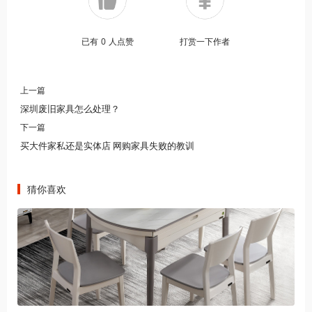
已有
0
人点赞
打赏一下作者
上一篇
深圳废旧家具怎么处理？
下一篇
买大件家私还是实体店 网购家具失败的教训
猜你喜欢