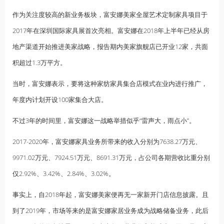
作为关注度较高的新业务板块，富安娜美家全屋艺术定制家具项目于
2017年在深圳国际家具展首次亮相。富安娜在2018年上半年已经从房
地产渠道开始推进美家战略，报告期内美家旗舰店已开业12家，共面
积超过1.3万平方。
当时，富安娜表示，要将这种家纺家具集合店模式在业内进行推广，
年度内计划开设100家集合大店。
不过3年的时间里，富安娜这一战略举措似乎“雷声大，雨点小”。
2017-2020年，富安娜家具业务所带来的收入分别为7638.27万元、
9971.02万元、7924.51万元、8691.31万元，占公司各期营收比重分别
仅2.92%、3.42%、2.84%、3.02%。
事实上，自2018年起，富安娜美家便再无一家新开门店信息披露。且
到了2019年，市场等来的是富安娜家居业务成为战略储备业务，此后