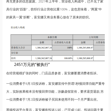
再无更多的信息披露。2021年上半年，营业收入构成中，已不见了家
具行业的“踪影”，纺织行业占营收比重100%，这也意味着，“两翼”中
的家具一翼“折断”，富安娜又将业务重心放在了原来的纺织。
2451万元的“被执行”
在经营规模扩张的同时，门店品质参差，富安娜屡遭消费者投诉。
一位消费者于8月3日投诉称，富安娜宣传中所谓5秒慢回弹功能严重夸
大，实际效果根本没有慢回弹功能，涉嫌虚假宣传，要求退货退款;另
一位消费者于7月2日投诉称被子买回来使用不到一个月严重出丝。
黑猫投诉平台显示，富安娜有投诉32起，已完成10起。投诉问题主要