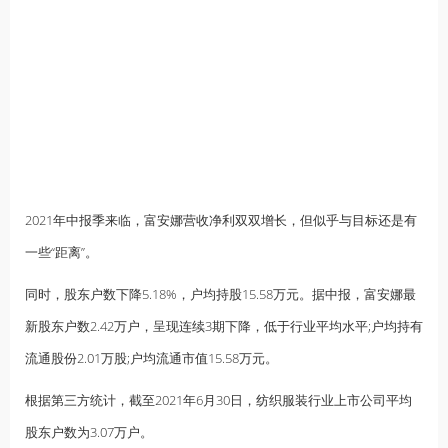
2021年中报季来临，富安娜营收净利双双增长，但似乎与目标还是有
一些“距离”。
同时，股东户数下降5.18%，户均持股15.58万元。据中报，富安娜最
新股东户数2.42万户，呈现连续3期下降，低于行业平均水平;户均持有
流通股份2.01万股;户均流通市值15.58万元。
根据第三方统计，截至2021年6月30日，纺织服装行业上市公司平均
股东户数为3.07万户。