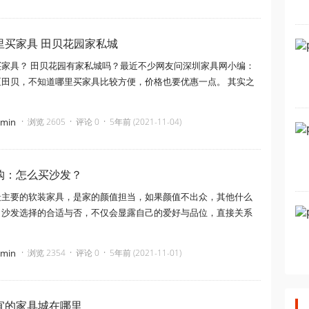
里买家具 田贝花园家私城
买家具？ 田贝花园有家私城吗？最近不少网友问深圳家具网小编：
区田贝，不知道哪里买家具比较方便，价格也要优惠一点。 其实之
·
·
·
dmin
浏览 2605
评论 0
5年前 (2021-11-04)
购：怎么买沙发？
最主要的软装家具，是家的颜值担当，如果颜值不出众，其他什么
。沙发选择的合适与否，不仅会显露自己的爱好与品位，直接关系
·
·
·
dmin
浏览 2354
评论 0
5年前 (2021-11-01)
宜的家具城在哪里