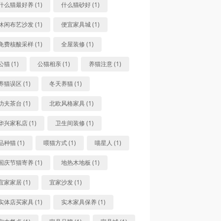
什么猫最好养 (1)
什么猫砂好 (1)
休闲布艺沙发 (1)
便宜家具城 (1)
免费核酸采样 (1)
全屋装修 (1)
公猫 (1)
公猫相亲 (1)
养猫注意 (1)
养猫误区 (1)
冬天养猫 (1)
功夫茶台 (1)
北欧风格家具 (1)
华兴家私店 (1)
卫生间装修 (1)
品种猫 (1)
喂猫方式 (1)
喵星人 (1)
国庆节猫寄养 (1)
地热木地板 (1)
宜家家居 (1)
宜家沙发 (1)
实体店买家具 (1)
实木家具保养 (1)