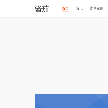
酱茄
首页
资讯
家具选购