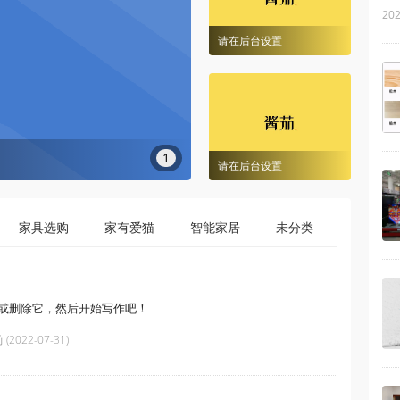
202
请在后台设置
＞
1
请在后台设置
家具选购
家有爱猫
智能家居
未分类
罗湖家私
编辑或删除它，然后开始写作吧！
(2022-07-31)