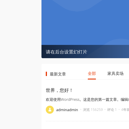
＜
请在后台设置幻灯片
全部
家具卖场
最新文章
世界，您好！
欢迎使用WordPress。这是您的第一篇文章。
·
·
·
adminadmin
浏览 156259
评论 1
4年前 