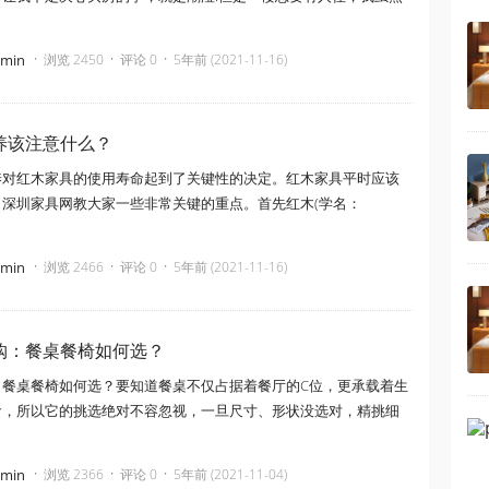
·
·
·
dmin
浏览 2450
评论 0
5年前 (2021-11-16)
养该注意什么？
养对红木家具的使用寿命起到了关键性的决定。红木家具平时应该
？深圳家具网教大家一些非常关键的重点。首先红木(学名：
·
·
·
dmin
浏览 2466
评论 0
5年前 (2021-11-16)
购：餐桌餐椅如何选？
：餐桌餐椅如何选？要知道餐桌不仅占据着餐厅的C位，更承载着生
食，所以它的挑选绝对不容忽视，一旦尺寸、形状没选对，精挑细
·
·
·
dmin
浏览 2366
评论 0
5年前 (2021-11-04)