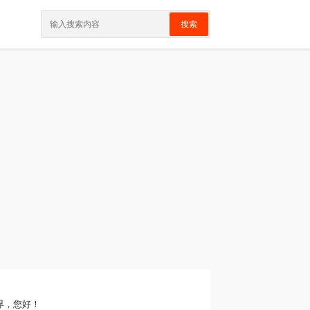
搜索
界，您好！