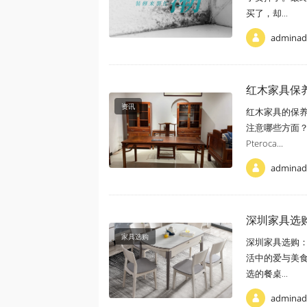
买了，却...
admina
红木家具保
资讯
红木家具的保
注意哪些方面
Pteroca...
admina
深圳家具选
家具选购
深圳家具选购
活中的爱与美
选的餐桌...
admina