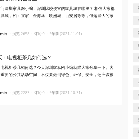
友问深圳家具网小编：深圳比较便宜的家具城在哪里？ 相信大家都
家具城，如：宜家、金海马、欧洲城、百安居等等，但这些大的家
·
·
·
dmin
浏览 2658
评论 0
5年前 (2021-11-01)
买：电视柜茶几如何选？
：电视柜茶几如何选？今天深圳家私网小编就跟大家分享一下。客
活重要的公共活动空间，不仅要做到绿色、环保、安全，还应该被
·
·
·
dmin
浏览 2283
评论 0
5年前 (2021-10-31)