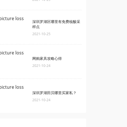
深圳罗湖区哪里有免费核酸采
样点
2021-10-25
网购家具攻略心得
2021-10-24
深圳罗湖田贝哪里买家私？
2021-10-24