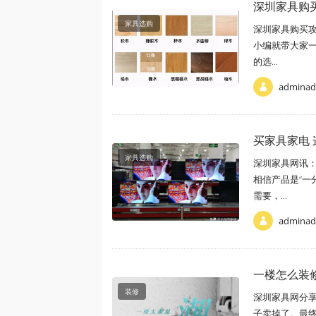
深圳家具购
家具选购
深圳家具购买
小编就带大家一
的选...
admina
买家具家电
家具选购
深圳家具网讯
相信产品是“一
需要，...
admina
一楼怎么装
装修
深圳家具网分
子卖掉了。最